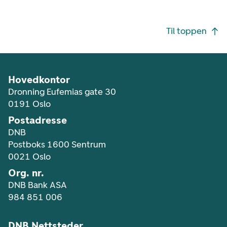
Footer navigasjon
Til toppen
Hovedkontor
Dronning Eufemias gate 30
0191 Oslo
Postadresse
DNB
Postboks 1600 Sentrum
0021 Oslo
Org. nr.
DNB Bank ASA
984 851 006
DNB Nettsteder