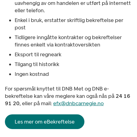
uavhengig av om handelen er utført på internett
eller telefon.
Enkel i bruk, erstatter skriftlig bekreftelse per
post
Tidligere inngåtte kontrakter og bekreftelser
finnes enkelt via kontraktoversikten
Eksport til regneark
Tilgang til historikk
Ingen kostnad
For spørsmål knyttet til DNB Met og DNB e-
bekreftelse kan våre meglere kan også nås på
24 16
91 20
, eller på mail:
efx@dnbcarnegie.no
Les mer om eBekreftelse