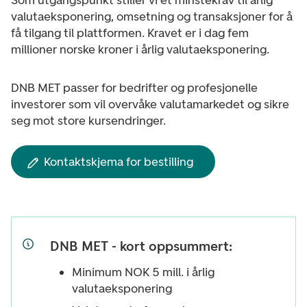
Som utgangspunkt stiller vi et minstekrav til årlig
valutaeksponering, omsetning og transaksjoner for å
få tilgang til plattformen. Kravet er i dag fem
millioner norske kroner i årlig valutaeksponering.
DNB MET passer for bedrifter og profesjonelle
investorer som vil overvåke valutamarkedet og sikre
seg mot store kursendringer.
Kontaktskjema for bestilling
DNB MET - kort oppsummert:
Minimum NOK 5 mill. i årlig
valutaeksponering