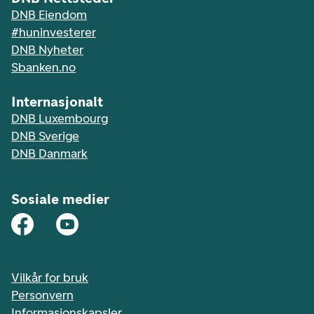
DNB Eiendom
#huninvesterer
DNB Nyheter
Sbanken.no
Internasjonalt
DNB Luxembourg
DNB Sverige
DNB Danmark
Sosiale medier
Vilkår for bruk
Personvern
Informasjonskapsler