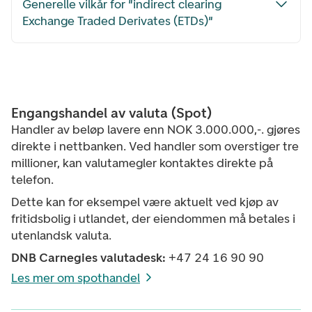
Generelle vilkår for "indirect clearing
Exchange Traded Derivates (ETDs)"
Engangshandel av valuta (Spot)
Handler av beløp lavere enn NOK 3.000.000,-. gjøres
direkte i nettbanken. Ved handler som overstiger tre
millioner, kan valutamegler kontaktes direkte på
telefon.
Dette kan for eksempel være aktuelt ved kjøp av
fritidsbolig i utlandet, der eiendommen må betales i
utenlandsk valuta.
DNB Carnegies valutadesk:
+47 24 16 90 90
Les mer om spothandel