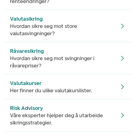
renteendringer?
Valutasikring
Hvordan sikre seg mot store
valutasvingninger?
Råvaresikring
Hvordan sikre seg mot svingninger i
råvarepriser?
Valutakurser
Her finner du ulike valutakurslister.
Risk Advisory
Våre eksperter hjelper deg å utarbeide
sikringsstrategier.