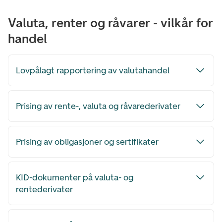
Valuta, renter og råvarer - vilkår for
handel
Lovpålagt rapportering av valutahandel
Prising av rente-, valuta og råvarederivater
Prising av obligasjoner og sertifikater
KID-dokumenter på valuta- og
rentederivater