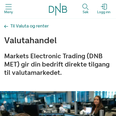
Meny
Søk
Logg inn
Til Valuta og renter
Valutahandel
Markets Electronic Trading (DNB
MET) gir din bedrift direkte tilgang
til valutamarkedet.