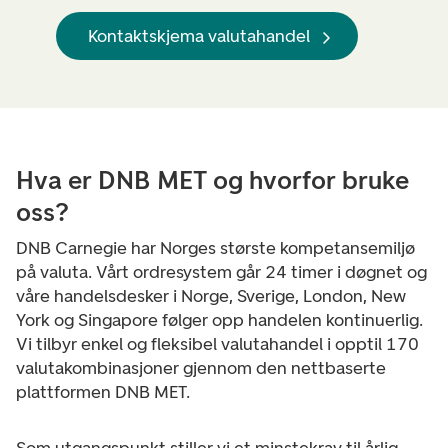
Kontaktskjema valutahandel
Hva er DNB MET og hvorfor bruke
oss?
DNB Carnegie har Norges største kompetansemiljø
på valuta. Vårt ordresystem går 24 timer i døgnet og
våre handelsdesker i Norge, Sverige, London, New
York og Singapore følger opp handelen kontinuerlig.
Vi tilbyr enkel og fleksibel valutahandel i opptil 170
valutakombinasjoner gjennom den nettbaserte
plattformen DNB MET.