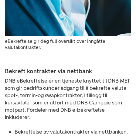
eBekreftelse gir deg full oversikt over inngåtte
valutakontrakter.
Bekreft kontrakter via nettbank
DNB eBekreftelse er en tjeneste knyttet til DNB MET
som gir bedriftskunder adgang til å bekrefte valuta
spot-, termin-og swapkontrakter, i tillegg til
kursavtaler som er utført med DNB Carnegie som
motpart. Fordeler med DNB e-bekreftelse
inkluderer:
Bekreftelse av valutakontrakter via nettbanken,