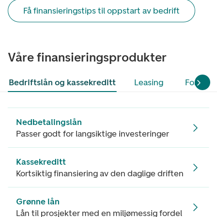
Få finansieringstips til oppstart av bedrift
Våre finansierings­produkter
Bedriftslån og kassekreditt
Leasing
Fordring
Nedbetalingslån
Passer godt for langsiktige investeringer
Kassekreditt
Kortsiktig finansiering av den daglige driften
Grønne lån
Lån til prosjekter med en miljømessig fordel