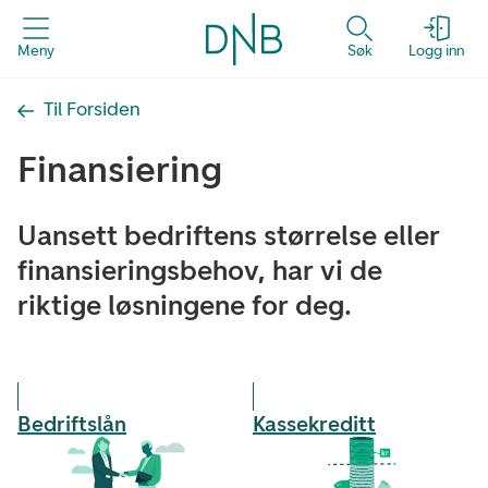
Meny
Søk
Logg inn
Til Forsiden
Finansiering
Uansett bedriftens størrelse eller
finansieringsbehov, har vi de
riktige løsningene for deg.
Bedriftslån
Kasse­kreditt