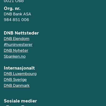
0021 Oslo
Org. nr.
DNB Bank ASA
984 851 006
DNB Nettsteder
DNB Eiendom
#huninvesterer
DNB Nyheter
Sbanken.no
Internasjonalt
DNB Luxembourg
DNB Sverige
DNB Danmark
Sosiale medier