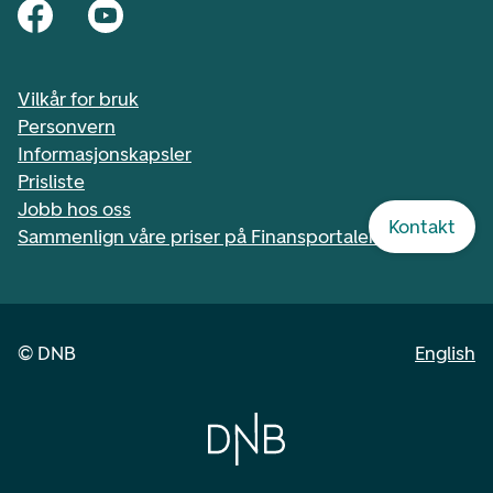
Vilkår for bruk
Personvern
Informasjonskapsler
Prisliste
Jobb hos oss
Kontakt
Sammenlign våre priser på Finansportalen.no
©
DNB
English