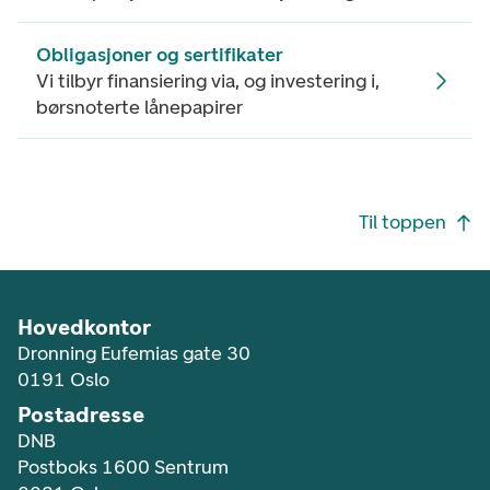
Obligasjoner og sertifikater
Vi tilbyr finansiering via, og investering i,
børsnoterte lånepapirer
Footer navigasjon
Til toppen
Hovedkontor
Dronning Eufemias gate 30
0191 Oslo
Postadresse
DNB
Postboks 1600 Sentrum