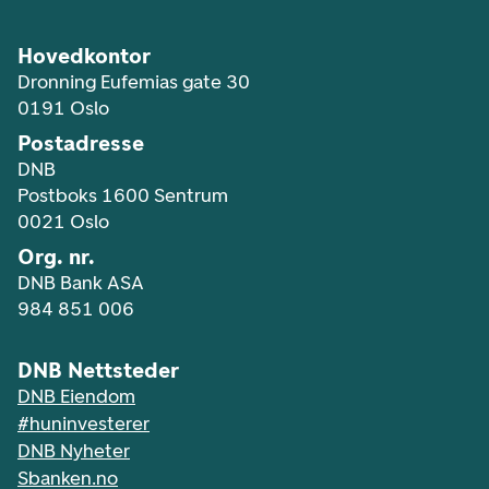
Hovedkontor
Dronning Eufemias gate 30
0191 Oslo
Postadresse
DNB
Postboks 1600 Sentrum
0021 Oslo
Org. nr.
DNB Bank ASA
984 851 006
DNB Nettsteder
DNB Eiendom
#huninvesterer
DNB Nyheter
Sbanken.no