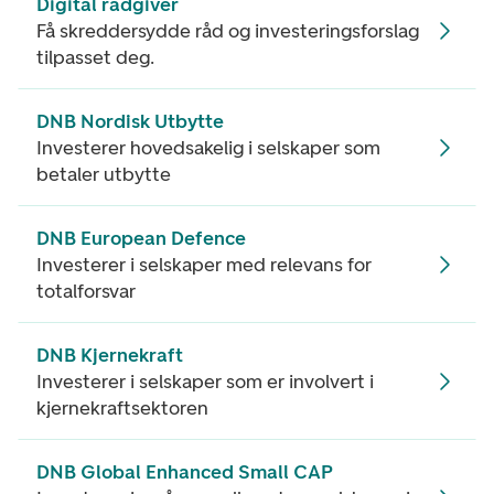
Digital rådgiver
Få skreddersydde råd og investeringsforslag
tilpasset deg.
DNB Nordisk Utbytte
Investerer hovedsakelig i selskaper som
betaler utbytte
DNB European Defence
Investerer i selskaper med relevans for
totalforsvar
DNB Kjernekraft
Investerer i selskaper som er involvert i
kjernekraftsektoren
DNB Global Enhanced Small CAP