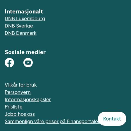
Internasjonalt
DNB Luxembourg
DNB Sverige
DNB Danmark
Sosiale medier
Vilkår for bruk
Personvern
Informasjonskapsler
Prisliste
Jobb hos oss
Kontakt
Sammenlign våre priser på Finansportalen.no