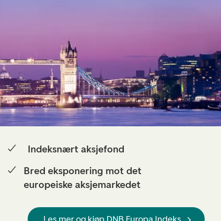
Indeksnært aksjefond
Bred eksponering mot det
europeiske aksjemarkedet
Les mer og kjøp DNB Europa Indeks