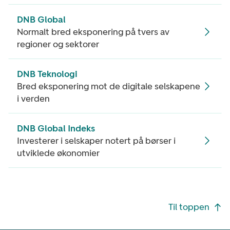
DNB Global
Normalt bred eksponering på tvers av
regioner og sektorer
DNB Teknologi
Bred eksponering mot de digitale selskapene
i verden
DNB Global Indeks
Investerer i selskaper notert på børser i
utviklede økonomier
Footer navigasjon
Til toppen