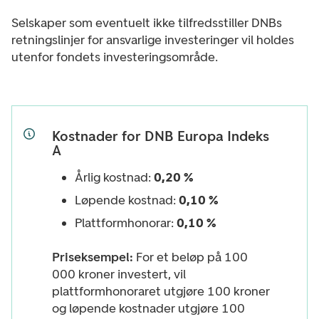
Selskaper som eventuelt ikke tilfredsstiller DNBs
retningslinjer for ansvarlige investeringer vil holdes
utenfor fondets investeringsområde.
Kostnader for DNB Europa Indeks
A
Årlig kostnad:
0,20 %
Løpende kostnad:
0,10 %
Plattformhonorar:
0,10 %
Priseksempel:
For et beløp på 100
000 kroner investert, vil
plattformhonoraret utgjøre 100 kroner
og løpende kostnader utgjøre 100