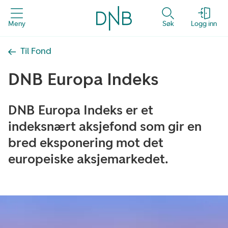
Meny
Søk
Logg inn
Til Fond
DNB Europa Indeks
DNB Europa Indeks er et
indeksnært aksjefond som gir en
bred eksponering mot det
europeiske aksjemarkedet.