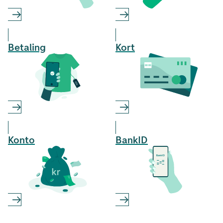
Betaling
Kort
Konto
BankID