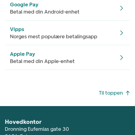
Google Pay
Betal med din Android-enhet
Vipps
Norges mest populære betalingsapp
Apple Pay
Betal med din Apple-enhet
Footer navigasjon
Til toppen
Hovedkontor
Dronning Eufemias gate 30