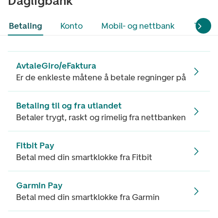
Dagligbank
Betaling
Konto
Mobil- og nettbank
Tjenes
AvtaleGiro/eFaktura
Er de enkleste måtene å betale regninger på
Betaling til og fra utlandet
Betaler trygt, raskt og rimelig fra nettbanken
Fitbit Pay
Betal med din smartklokke fra Fitbit
Garmin Pay
Betal med din smartklokke fra Garmin