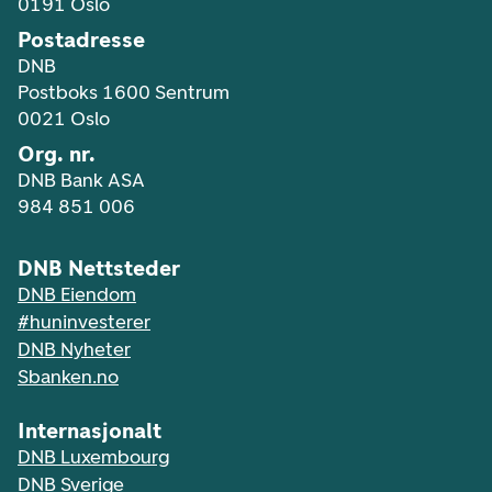
0191 Oslo
Postadresse
DNB
Postboks 1600 Sentrum
0021 Oslo
Org. nr.
DNB Bank ASA
984 851 006
DNB Nettsteder
DNB Eiendom
#huninvesterer
DNB Nyheter
Sbanken.no
Internasjonalt
DNB Luxembourg
DNB Sverige