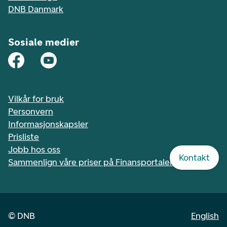
DNB Danmark
Sosiale medier
Vilkår for bruk
Personvern
Informasjonskapsler
Prisliste
Jobb hos oss
Kontakt
Sammenlign våre priser på Finansportalen.no
©
DNB
English