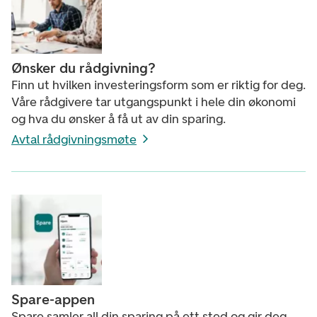
Ønsker du rådgivning?
Finn ut hvilken investeringsform som er riktig for deg.
Våre rådgivere tar utgangspunkt i hele din økonomi
og hva du ønsker å få ut av din sparing.
Avtal rådgivningsmøte
Spare-appen
Spare samler all din sparing på ett sted og gir deg