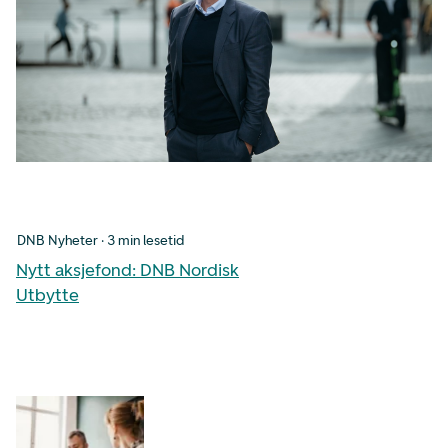
DNB Nyheter · 3 min lesetid
Nytt aksjefond: DNB Nordisk
Utbytte