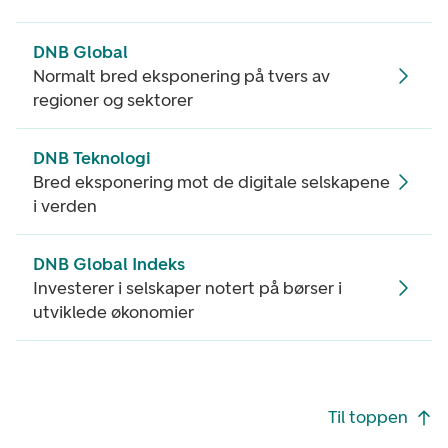
DNB Global
Normalt bred eksponering på tvers av
regioner og sektorer
DNB Teknologi
Bred eksponering mot de digitale selskapene
i verden
DNB Global Indeks
Investerer i selskaper notert på børser i
utviklede økonomier
Footer navigasjon
Til toppen