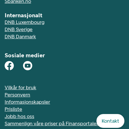
Sbanken.no
Internasjonalt
DNB Luxembourg
DNB Sverige
DNB Danmark
Sosiale medier
Vilkår for bruk
Personvern
Informasjonskapsler
Prisliste
Jobb hos oss
Kontakt
Sammenlign våre priser på Finansportalen.no