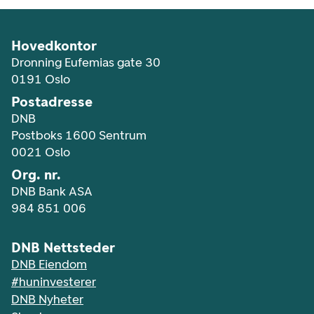
Hovedkontor
Dronning Eufemias gate 30
0191 Oslo
Postadresse
DNB
Postboks 1600 Sentrum
0021 Oslo
Org. nr.
DNB Bank ASA
984 851 006
DNB Nettsteder
DNB Eiendom
#huninvesterer
DNB Nyheter