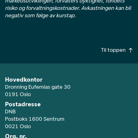
markedsutviklingen, forvalters dyktighet, fondets
risiko og forvaltningskostnader. Avkastningen kan bli
negativ som følge av kurstap.
Footer navigasjon
Til toppen
Hovedkontor
Dronning Eufemias gate 30
0191 Oslo
Postadresse
DNB
Postboks 1600 Sentrum
0021 Oslo
Org. nr.