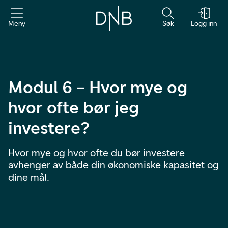
Meny
Søk
Logg inn
Modul 6 – Hvor mye og
hvor ofte bør jeg
investere?
Hvor mye og hvor ofte du bør investere
avhenger av både din økonomiske kapasitet og
dine mål.