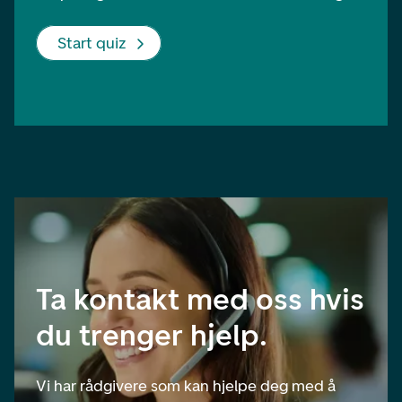
Start quiz
Ta kontakt med oss hvis
du trenger hjelp.
Vi har rådgivere som kan hjelpe deg med å