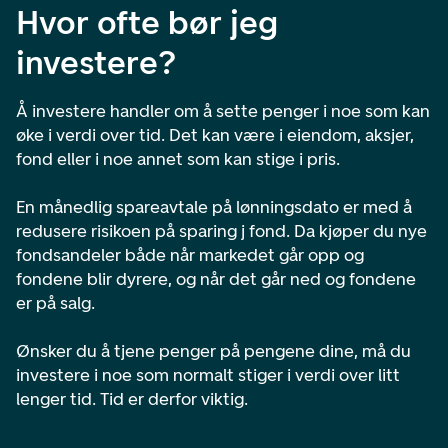
Hvor ofte bør jeg
investere?
Å investere handler om å sette penger i noe som kan
øke i verdi over tid. Det kan være i eiendom, aksjer,
fond eller i noe annet som kan stige i pris.
En månedlig spareavtale på lønningsdato er med å
redusere risikoen på sparing j fond. Da kjøper du nye
fondsandeler både når markedet går opp og
fondene blir dyrere, og når det går ned og fondene
er på salg.
Ønsker du å tjene penger på pengene dine, må du
investere i noe som normalt stiger i verdi over litt
lenger tid. Tid er derfor viktig.