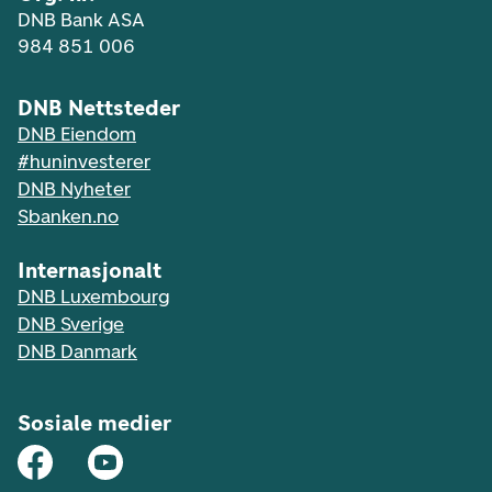
DNB Bank ASA
984 851 006
DNB Nettsteder
DNB Eiendom
#huninvesterer
DNB Nyheter
Sbanken.no
Internasjonalt
DNB Luxembourg
DNB Sverige
DNB Danmark
Sosiale medier