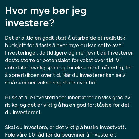
Hvor mye bør jeg
investere?
Det er alltid en godt start å utarbeide et realistisk
budsjett for å fastslå hvor mye du kan sette av til
investeringer. Jo tidligere og mer jevnt du investerer,
desto større er potensialet for vekst over tid. Vi
anbefaler jevnlig sparing, for eksempel månedlig, for
å spre risikoen over tid. Når du investerer kan selv
små summer vokse seg store over tid. ​
Husk at alle investeringer innebærer en viss grad av
risiko, og det er viktig å ha en god forståelse for det
du investerer i.
Skal du investere, er det viktig å huske investvett.
Følg våre 10 råd før du begynner å investerer.