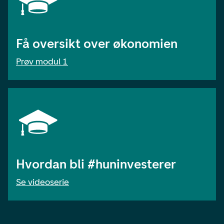
Få oversikt over økonomien
Prøv modul 1
Hvordan bli #huninvesterer
Se videoserie