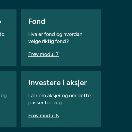
o
Fond
to,
Hva er fond og hvordan
velge riktig fond?
Prøv modul 7
Investere i aksjer
 og
Lær om aksjer og om dette
passer for deg.
Prøv modul 8