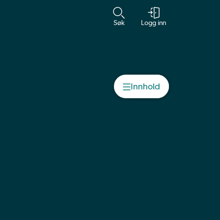
Søk
Logg inn
Kontakt
Innhold