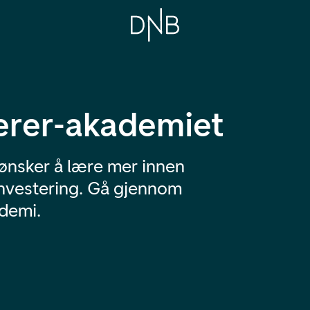
erer-akademiet
ønsker å lære mer innen
investering. Gå gjennom
ademi.