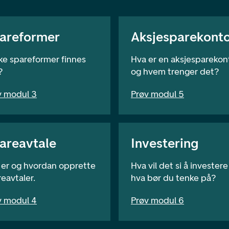
areformer
Aksjesparekont
ke spareformer finnes
Hva er en aksjesparekon
?
og hvem trenger det?
v modul 3
Prøv modul 5
areavtale
Investering
 er og hvordan opprette
Hva vil det si å investere
eavtaler.
hva bør du tenke på?
v modul 4
Prøv modul 6