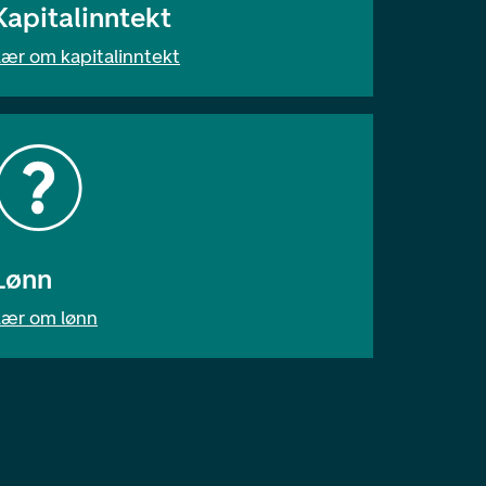
Kapitalinntekt
Lær om kapitalinntekt
Lønn
Lær om lønn