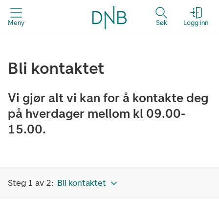
Meny
Søk
Logg inn
Bli kontaktet
Vi gjør alt vi kan for å kontakte deg
på hverdager mellom kl 09.00-
15.00.
Steg 1 av 2:
Bli kontaktet