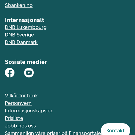
Sbanken.no
Internasjonalt
DNB Luxembourg
DNB Sverige
DNB Danmark
Sosiale medier
Vilkår for bruk
Personvern
Informasjonskapsler
Prisliste
Jobb hos oss
Kontakt
Sammenlign våre priser på Finansportalen.no