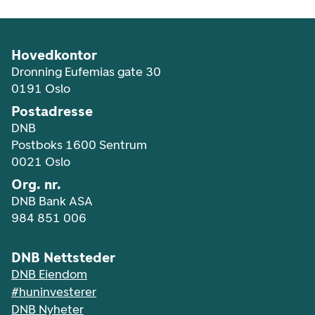
Hovedkontor
Dronning Eufemias gate 30
0191 Oslo
Postadresse
DNB
Postboks 1600 Sentrum
0021 Oslo
Org. nr.
DNB Bank ASA
984 851 006
DNB Nettsteder
DNB Eiendom
#huninvesterer
DNB Nyheter