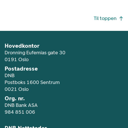
Footer navigasjon
Til toppen
Hovedkontor
Dronning Eufemias gate 30
0191 Oslo
Postadresse
DNB
Postboks 1600 Sentrum
0021 Oslo
Org. nr.
DNB Bank ASA
984 851 006