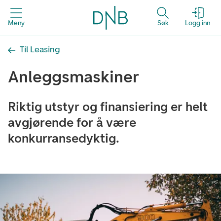
Meny
Søk
Logg inn
Til Leasing
Anleggsmaskiner
Riktig utstyr og finansiering er helt
avgjørende for å være
konkurransedyktig.