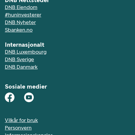
DNB Nettsteder
DNB Eiendom
#huninvesterer
DNB Nyheter
Sbanken.no
Internasjonalt
DNB Luxembourg
DNB Sverige
DNB Danmark
Sosiale medier
Vilkår for bruk
Personvern