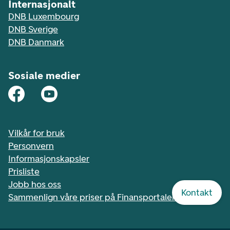
Internasjonalt
DNB Luxembourg
DNB Sverige
DNB Danmark
Sosiale medier
Vilkår for bruk
Personvern
Informasjonskapsler
Prisliste
Jobb hos oss
Kontakt
Sammenlign våre priser på Finansportalen.no