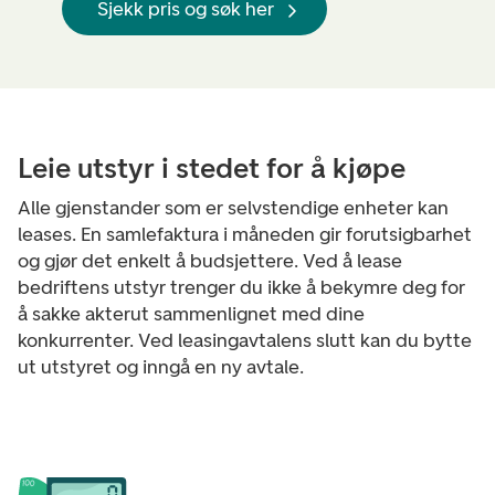
Sjekk pris og søk her
Leie utstyr i stedet for å kjøpe
Alle gjenstander som er selvstendige enheter kan
leases. En samlefaktura i måneden gir forutsigbarhet
og gjør det enkelt å budsjettere. Ved å lease
bedriftens utstyr trenger du ikke å bekymre deg for
å sakke akterut sammenlignet med dine
konkurrenter. Ved leasingavtalens slutt kan du bytte
ut utstyret og inngå en ny avtale.