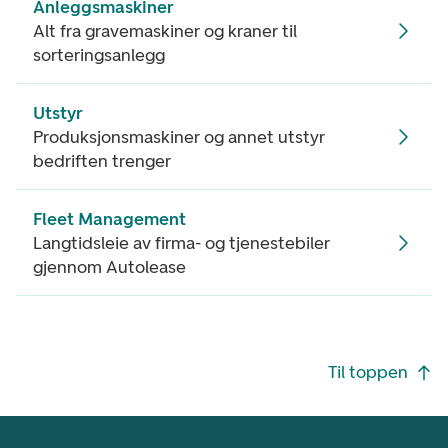
Anleggsmaskiner
Alt fra gravemaskiner og kraner til
sorteringsanlegg
Utstyr
Produksjonsmaskiner og annet utstyr
bedriften trenger
Fleet Management
Langtidsleie av firma- og tjenestebiler
gjennom Autolease
Footer navigasjon
Til toppen