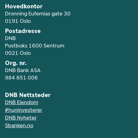
Hovedkontor
Dronning Eufemias gate 30
0191 Oslo
Postadresse
DNB
Postboks 1600 Sentrum
0021 Oslo
Org. nr.
DNB Bank ASA
984 851 006
DNB Nettsteder
DNB Eiendom
#huninvesterer
DNB Nyheter
Sbanken.no