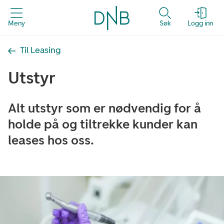
Meny
Søk
Logg inn
Til Leasing
Utstyr
Alt utstyr som er nødvendig for å
holde på og tiltrekke kunder kan
leases hos oss.