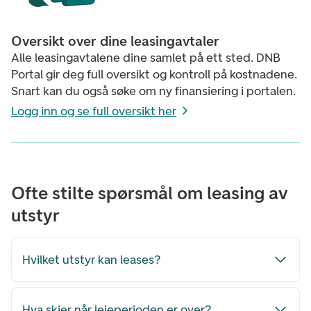
Oversikt over dine leasingavtaler
Alle leasingavtalene dine samlet på ett sted. DNB
Portal gir deg full oversikt og kontroll på kostnadene.
Snart kan du også søke om ny finansiering i portalen.
Logg inn og se full oversikt her
Ofte stilte spørsmål om leasing av
utstyr
Hvilket utstyr kan leases?
Hva skjer når leieperioden er over?