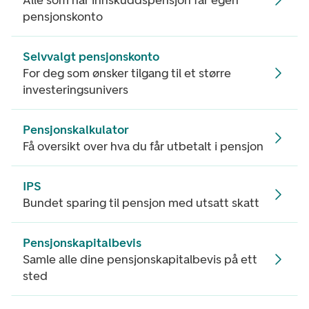
Alle som har innskuddspensjon får egen
pensjonskonto
Selvvalgt pensjonskonto
For deg som ønsker tilgang til et større
investeringsunivers
Pensjonskalkulator
Få oversikt over hva du får utbetalt i pensjon
IPS
Bundet sparing til pensjon med utsatt skatt
Pensjonskapitalbevis
Samle alle dine pensjonskapitalbevis på ett
sted