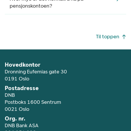
pensjonskontoen?
Footer navigasjon
Til toppen
Hovedkontor
Dronning Eufemias gate 30
0191 Oslo
Postadresse
DNB
Postboks 1600 Sentrum
0021 Oslo
Org. nr.
DNB Bank ASA