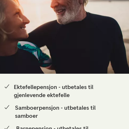
Ektefellepensjon - utbetales til
gjenlevende ektefelle
Samboerpensjon - utbetales til
samboer
Barnepensjon - utbetales til