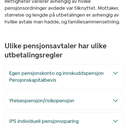
Rettigheter varierer avhengig av hvilke
pensjonsordninger avdøde var tilknyttet.
Mottaker,
størrelse og lengde på utbetalingen er avhengig av
hvilke avtale man hadde, og familiesammensetning.
Ulike pensjonsavtaler har ulike
utbetalingsregler
Egen pensjonskonto og innskuddspensjon
Pensjonskapitalbevis
Ytelsespensjon/risikopensjon
IPS individuell pensjonssparing