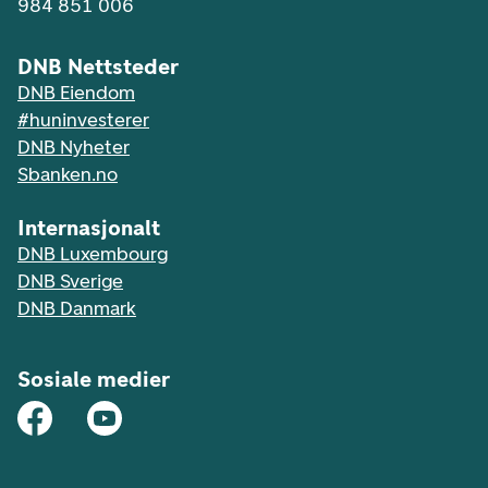
984 851 006
DNB Nettsteder
DNB Eiendom
#huninvesterer
DNB Nyheter
Sbanken.no
Internasjonalt
DNB Luxembourg
DNB Sverige
DNB Danmark
Sosiale medier