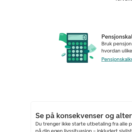
Pensjonska
Bruk pensjons
hvordan ulike
Pensjonskalk
Se på konsekvenser og alter
Du trenger ikke starte utbetaling fra alle
på din egen livssituasjon – inkludert sivi