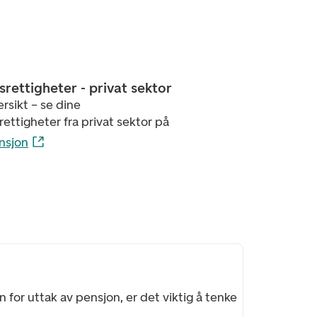
rettigheter - privat sektor
ersikt – se dine
ettigheter fra privat sektor på
nsjon
 for uttak av pensjon, er det viktig å tenke