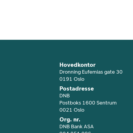
Footer navigasjon
Hovedkontor
Dronning Eufemias gate 30
0191 Oslo
Postadresse
DNB
Postboks 1600 Sentrum
0021 Oslo
Org. nr.
DNB Bank ASA