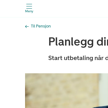
Meny
Til Pensjon
Planlegg di
Start utbetaling når 