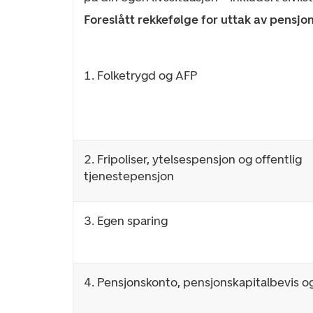
Foreslått rekkefølge for uttak av pensjo
1. Folketrygd og AFP
2. Fripoliser, ytelsespensjon og offentlig
tjenestepensjon
3. Egen sparing
4. Pensjonskonto, pensjonskapitalbevis o