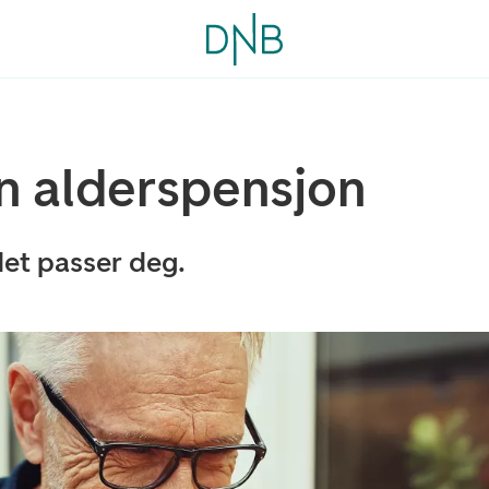
n alderspensjon
det passer deg.