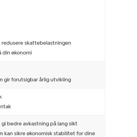
n redusere skattebelastningen
på din økonomi
 gir forutsigbar årlig utvikling
k
nntak
n gi bedre avkastning på lang sikt
om kan sikre økonomisk stabilitet for dine