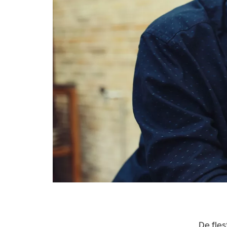
De fles