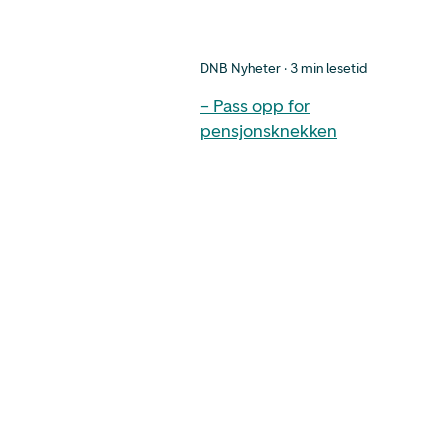
DNB Nyheter · 3 min lesetid
– Pass opp for
pensjonsknekken