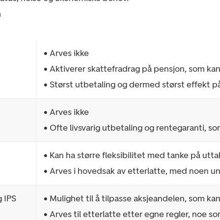
n
• Arves ikke
• Aktiverer skattefradrag på pensjon, som ka
• Størst utbetaling og dermed størst effekt 
• Arves ikke
• Ofte livsvarig utbetaling og rentegaranti, som
• Kan ha større fleksibilitet med tanke på utta
• Arves i hovedsak av etterlatte, med noen u
g IPS
• Mulighet til å tilpasse aksjeandelen, som ka
• Arves til etterlatte etter egne regler, noe s