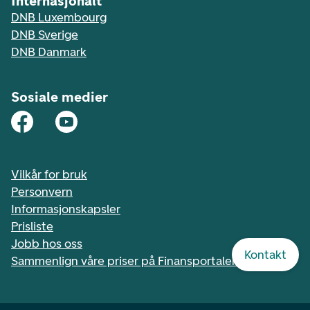
Internasjonalt
DNB Luxembourg
DNB Sverige
DNB Danmark
Sosiale medier
Vilkår for bruk
Personvern
Informasjonskapsler
Prisliste
Jobb hos oss
Kontakt
Sammenlign våre priser på Finansportalen.no