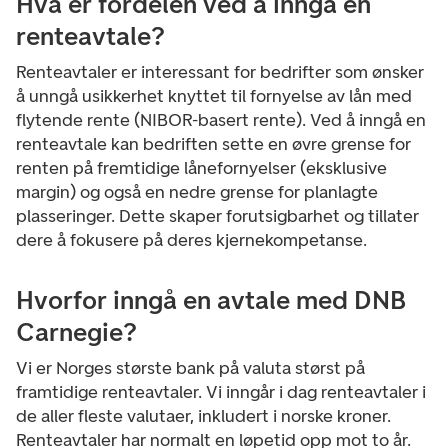
Hva er fordelen ved å inngå en
renteavtale?
Renteavtaler er interessant for bedrifter som ønsker
å unngå usikkerhet knyttet til fornyelse av lån med
flytende rente (NIBOR-basert rente). Ved å inngå en
renteavtale kan bedriften sette en øvre grense for
renten på fremtidige lånefornyelser (eksklusive
margin) og også en nedre grense for planlagte
plasseringer. Dette skaper forutsigbarhet og tillater
dere å fokusere på deres kjernekompetanse.
Hvorfor inngå en avtale med DNB
Carnegie?
Vi er Norges største bank på valuta størst på
framtidige renteavtaler. Vi inngår i dag renteavtaler i
de aller fleste valutaer, inkludert i norske kroner.
Renteavtaler har normalt en løpetid opp mot to år.