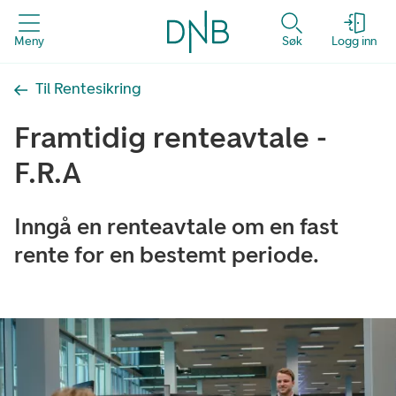
Meny
Søk
Logg inn
Til Rentesikring
Framtidig renteavtale -
F.R.A
Inngå en renteavtale om en fast
rente for en bestemt periode.