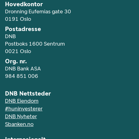
Hovedkontor
Dronning Eufemias gate 30
0191 Oslo
Postadresse
DNB
Postboks 1600 Sentrum
0021 Oslo
Org. nr.
DNB Bank ASA
984 851 006
DNB Nettsteder
DNB Eiendom
#huninvesterer
DNB Nyheter
Sbanken.no