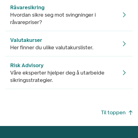
Råvaresikring
Hvordan sikre seg mot svingninger i
råvarepriser?
Valutakurser
Her finner du ulike valutakurslister.
Risk Advisory
Våre eksperter hjelper deg å utarbeide
sikringsstrategier.
Footer navigasjon
Til toppen