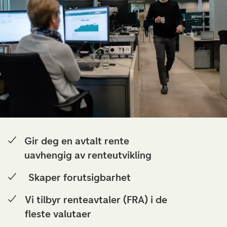
Gir deg en avtalt rente
uavhengig av renteutvikling
Skaper forutsigbarhet
Vi tilbyr renteavtaler (FRA) i de
fleste valutaer