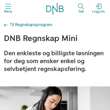
Meny
Søk
Logg inn
Til Regnskapsprogram
DNB Regnskap Mini
Den enkleste og billigste løsningen
for deg som ønsker enkel og
selvbetjent regnskapsføring.