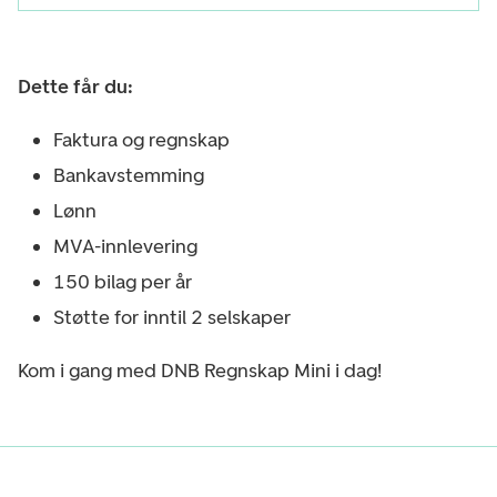
Dette får du:
Faktura og regnskap
Bankavstemming
Lønn
MVA-innlevering
150 bilag per år
Støtte for inntil 2 selskaper
Kom i gang med DNB Regnskap Mini i dag!