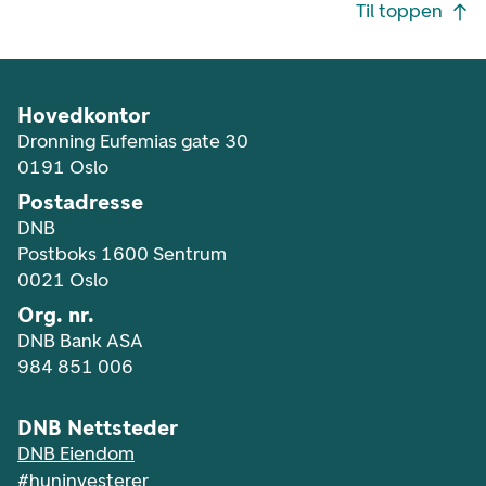
Footer navigasjon
Til toppen
Hovedkontor
Dronning Eufemias gate 30
0191 Oslo
Postadresse
DNB
Postboks 1600 Sentrum
0021 Oslo
Org. nr.
DNB Bank ASA
984 851 006
DNB Nettsteder
DNB Eiendom
#huninvesterer