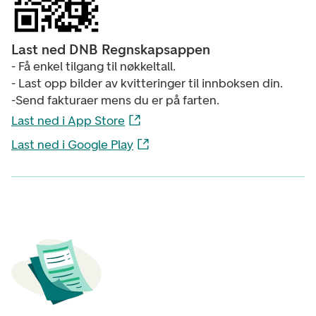
Last ned DNB Regnskapsappen
- Få enkel tilgang til nøkkeltall.
- Last opp bilder av kvitteringer til innboksen din.
-Send fakturaer mens du er på farten.
Last ned i App Store
Last ned i Google Play