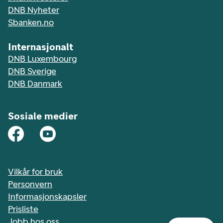
DNB Nyheter
Sbanken.no
Internasjonalt
DNB Luxembourg
DNB Sverige
DNB Danmark
Sosiale medier
Vilkår for bruk
Personvern
Informasjonskapsler
Prisliste
Jobb hos oss