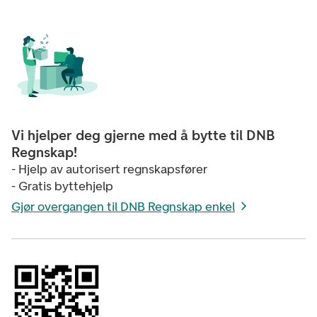
Vi hjelper deg gjerne med å bytte til DNB
Regnskap!
- Hjelp av autorisert regnskapsfører
- Gratis byttehjelp
Gjør overgangen til DNB Regnskap enkel