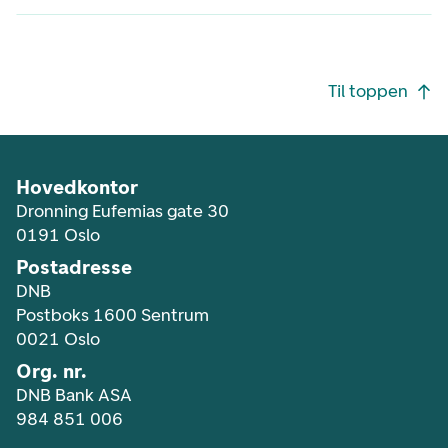
Footer navigasjon
Til toppen
Hovedkontor
Dronning Eufemias gate 30
0191 Oslo
Postadresse
DNB
Postboks 1600 Sentrum
0021 Oslo
Org. nr.
DNB Bank ASA
984 851 006