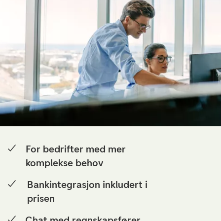
For bedrifter med mer
komplekse behov
Bankintegrasjon inkludert i
prisen
Chat med regnskapsfører