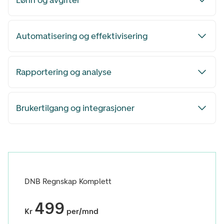
Lønn og avgifter
Automatisering og effektivisering
Rapportering og analyse
Brukertilgang og integrasjoner
DNB Regnskap Komplett
499
Kr
per/mnd