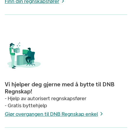
Finn din regnskapsfører
Vi hjelper deg gjerne med å bytte til DNB
Regnskap!
- Hjelp av autorisert regnskapsfører
- Gratis byttehjelp
Gjør overgangen til DNB Regnskap enkel