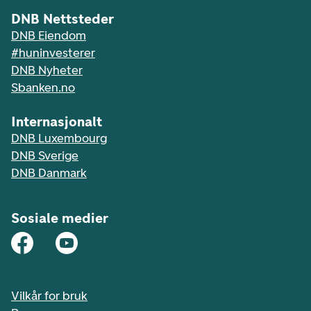
DNB Nettsteder
DNB Eiendom
#huninvesterer
DNB Nyheter
Sbanken.no
Internasjonalt
DNB Luxembourg
DNB Sverige
DNB Danmark
Sosiale medier
Vilkår for bruk