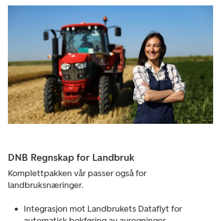
DNB Regnskap for Landbruk​
Komplettpakken vår passer også for
landbruksnæringer.
Integrasjon mot Landbrukets Dataflyt for
automatisk bokføring av avregninger