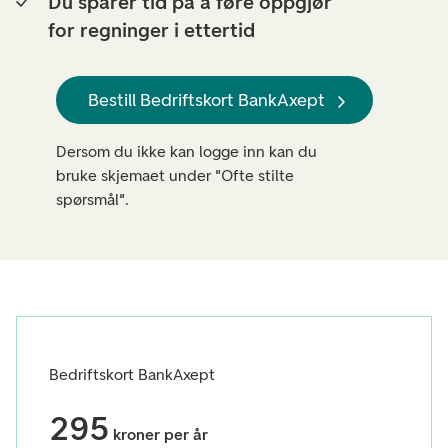
Du sparer tid på å føre oppgjør
for regninger i ettertid
Bestill Bedriftskort BankAxept
Dersom du ikke kan logge inn kan du
bruke skjemaet under "Ofte stilte
spørsmål".
Bedriftskort BankAxept
295
kroner per år