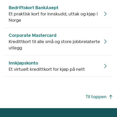
Bedriftskort BankAxept
Et praktisk kort for innskudd, uttak og kjøp i
Norge
Corporate Mastercard
Kredittkort til alle små og store jobbrelaterte
utlegg
Innkjøpskonto
Et virtuelt kredittkort for kjøp på nett
Footer navigasjon
Til toppen