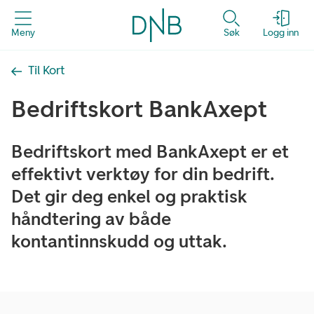
Meny
Søk
Logg inn
Til Kort
Bedriftskort BankAxept
Bedriftskort med BankAxept er et
effektivt verktøy for din bedrift.
Det gir deg enkel og praktisk
håndtering av både
kontantinnskudd og uttak.