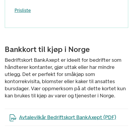
Prisliste
Bankkort til kjøp i Norge
Bedriftskort BankAxept er ideelt for bedrifter som
håndterer kontanter, gjør uttak eller har mindre
utlegg. Det er perfekt for småkjøp som
kontorrekvisita, blomster eller kaker til ansattes
bursdager. Vær oppmerksom på at dette kortet kun
kan brukes til kjøp av varer og tjenester i Norge.
Åpne filen i en ny fane
Avtalevilkår Bedriftskort BankAxept (PDF)