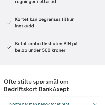
regninger i ettertid
Kortet kan begrenses til kun
innskudd
Betal kontaktløst uten PIN på
beløp under 500 kroner
Ofte stilte spørsmål om
Bedriftskort BankAxept
Hvorfor har man behov for et rent