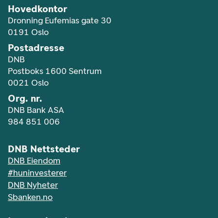
Hovedkontor
Dronning Eufemias gate 30
0191 Oslo
Postadresse
DNB
Postboks 1600 Sentrum
0021 Oslo
Org. nr.
DNB Bank ASA
984 851 006
DNB Nettsteder
DNB Eiendom
#huninvesterer
DNB Nyheter
Sbanken.no