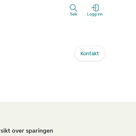
Søk
Logg inn
Kontakt
rsikt over sparingen