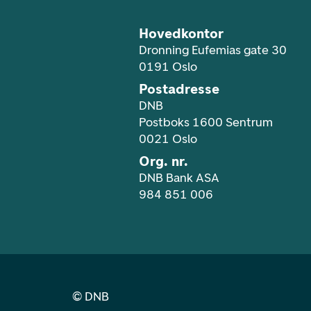
Hovedkontor
Dronning Eufemias gate 30
0191 Oslo
Postadresse
DNB
Postboks 1600 Sentrum
0021 Oslo
Org. nr.
DNB Bank ASA
984 851 006
©
DNB