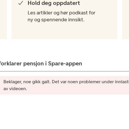
Hold deg oppdatert​
Les artikler og hør podkast for
ny og spennende innsikt.
forklarer pensjon i Spare-appen
Beklager, noe gikk galt. Det var noen problemer under innlast
av videoen.