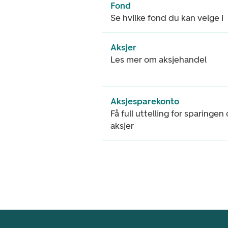
Fond
Se hvilke fond du kan velge i
Aksjer
Les mer om aksjehandel
Aksjesparekonto
Få full uttelling for sparingen
aksjer
Footer navigasjon