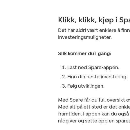
Klikk, klikk, kjøp i Sp
Det har aldri vært enklere å fin
investeringsmuligheter.
Slik kommer du i gang:
Last ned Spare-appen.
Finn din neste investering.
Følg utviklingen.
Med Spare får du full oversikt o
Med alt på ett sted er det enkle
framtiden. I appen kan du også f
rådgiver og sette opp en sparea