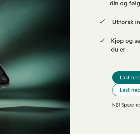
din og følg
Utforsk i
Kjøp og se
du er
Last ned
Last ned
NB! Spare-ap