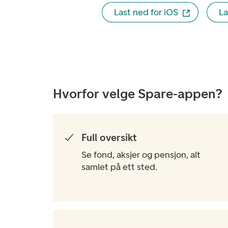
Last ned for iOS
La
Hvorfor velge Spare-appen?
Full oversikt
Se fond, aksjer og pensjon, alt
samlet på ett sted.