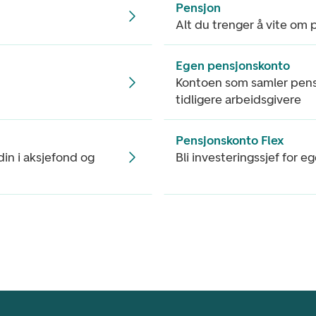
Pensjon
Alt du trenger å vite om 
Egen pensjonskonto
Kontoen som samler pens
tidligere arbeidsgivere
Pensjonskonto Flex
 din i aksjefond og
Bli investeringssjef for 