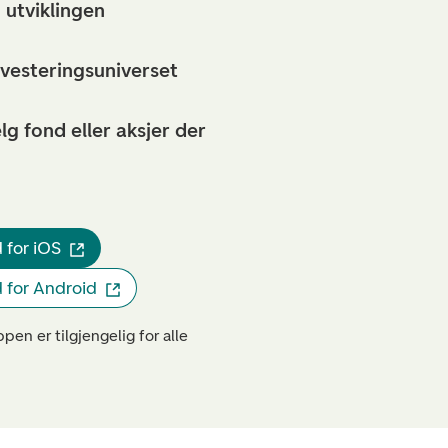
 utviklingen
nvesteringsuniverset
lg fond eller aksjer der
 for iOS
 for Android
pen er tilgjengelig for alle