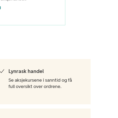
g
Lynrask handel
Se aksjekursene i sanntid og få
full oversikt over ordrene.