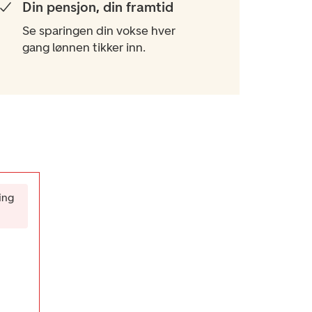
Din pensjon, din framtid
Se sparingen din vokse hver
gang lønnen tikker inn.
ing