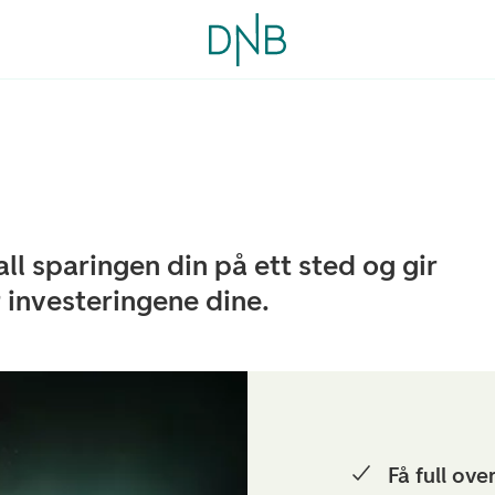
l sparingen din på ett sted og gir
r investeringene dine.
Få full ove