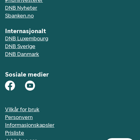
#huninvesterer
DNB Nyheter
Sbanken.no
Internasjonalt
DNB Luxembourg
DNB Sverige
DNB Danmark
Sosiale medier
Vilkår for bruk
Personvern
Informasjonskapsler
Prisliste