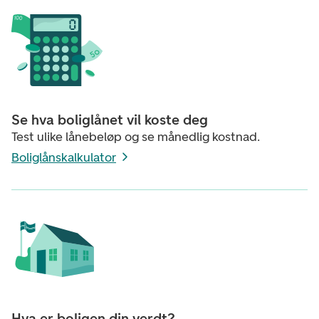
Se hva boliglånet vil koste deg
Test ulike lånebeløp og se månedlig kostnad.
Boliglånskalkulator
Hva er boligen din verdt?