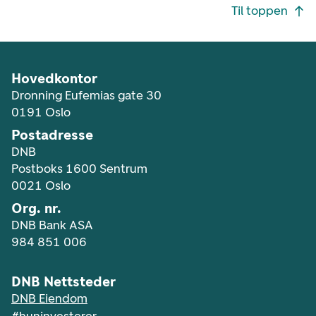
Footer navigasjon
Til toppen
Hovedkontor
Dronning Eufemias gate 30
0191 Oslo
Postadresse
DNB
Postboks 1600 Sentrum
0021 Oslo
Org. nr.
DNB Bank ASA
984 851 006
DNB Nettsteder
DNB Eiendom