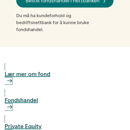
Bestill fondshandel i nettbanken
Du må ha kundeforhold og
bedriftsnettbank for å kunne bruke
fondshandel.
Lær mer om fond
Fondshandel
Private Equity