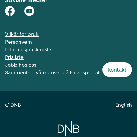
Vilkår for bruk
Personvern
Informasjonskapsler
Prisliste
Jobb hos oss
Kontakt
Sammenlign våre priser på Finansportalen.no
©
DNB
English