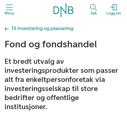
Meny
Søk
Logg inn
Til Investering og plassering
Fond og fondshandel
Et bredt utvalg av
investeringsprodukter som passer
alt fra enkeltpersonforetak via
investeringsselskap til store
bedrifter og offentlige
institusjoner.