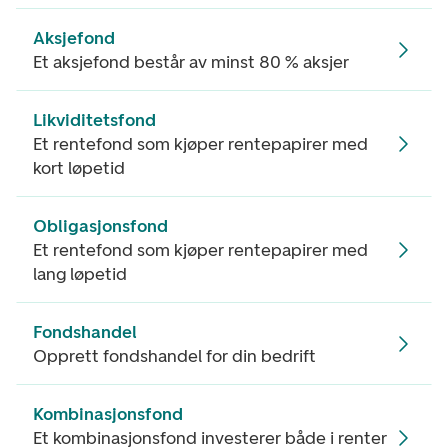
Aksjefond
Et aksjefond består av minst 80 % aksjer
Likviditetsfond
Et rentefond som kjøper rentepapirer med
kort løpetid
Obligasjonsfond
Et rentefond som kjøper rentepapirer med
lang løpetid
Fondshandel
Opprett fondshandel for din bedrift
Kombinasjonsfond
Et kombinasjonsfond investerer både i renter