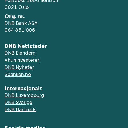
Postboks 1600 Sentrum
0021 Oslo
Org. nr.
DNB Bank ASA
984 851 006
DNB Nettsteder
DNB Eiendom
#huninvesterer
DNB Nyheter
Sbanken.no
Internasjonalt
DNB Luxembourg
DNB Sverige
DNB Danmark
Sosiale medier