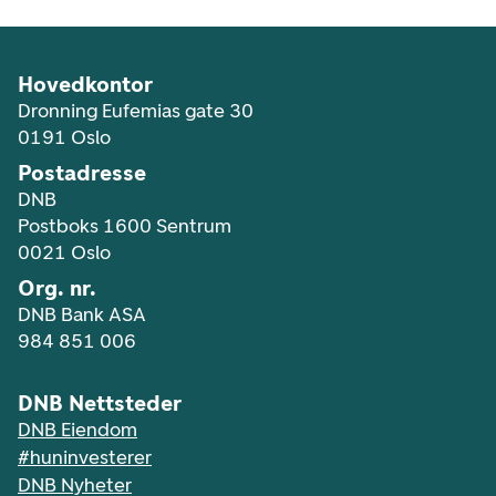
Hovedkontor
Dronning Eufemias gate 30
0191 Oslo
Postadresse
DNB
Postboks 1600 Sentrum
0021 Oslo
Org. nr.
DNB Bank ASA
984 851 006
DNB Nettsteder
DNB Eiendom
#huninvesterer
DNB Nyheter