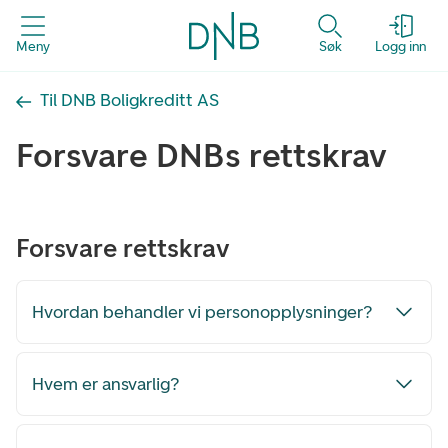
Meny
Søk
Logg inn
Til DNB Boligkreditt AS
Forsvare DNBs rettskrav
Forsvare rettskrav
Hvordan behandler vi personopplysninger?
Hvem er ansvarlig?