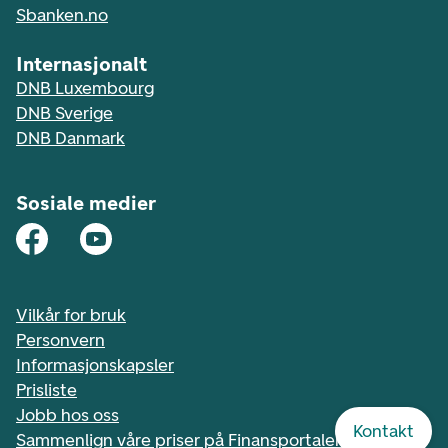
Sbanken.no
Internasjonalt
DNB Luxembourg
DNB Sverige
DNB Danmark
Sosiale medier
Vilkår for bruk
Personvern
Informasjonskapsler
Prisliste
Jobb hos oss
Kontakt
Sammenlign våre priser på Finansportalen.no