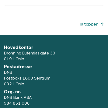
Footer navigasjon
Til toppen
Hovedkontor
Dronning Eufemias gate 30
0191 Oslo
Postadresse
DNB
Postboks 1600 Sentrum
0021 Oslo
Org. nr.
DNB Bank ASA
984 851 006