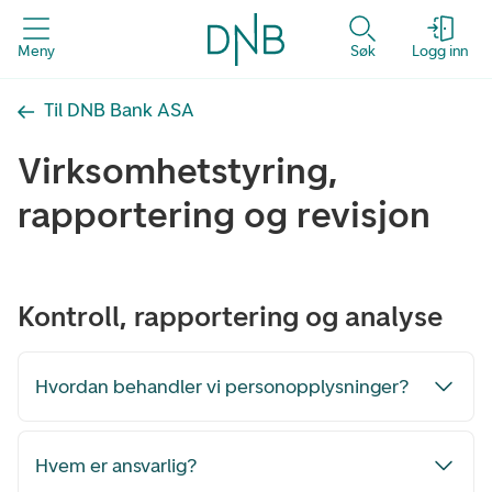
Meny
Søk
Logg inn
Til DNB Bank ASA
Virksomhetstyring,
rapportering og revisjon
Kontroll, rapportering og analyse
Hvordan behandler vi personopplysninger?
Hvem er ansvarlig?