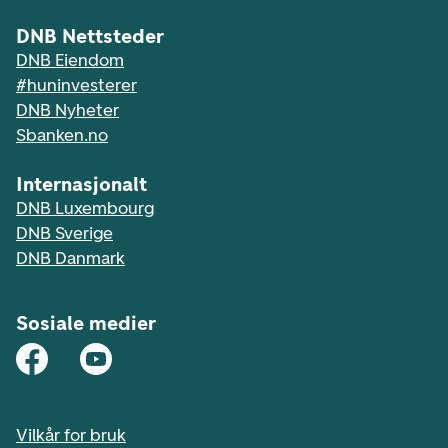
DNB Nettsteder
DNB Eiendom
#huninvesterer
DNB Nyheter
Sbanken.no
Internasjonalt
DNB Luxembourg
DNB Sverige
DNB Danmark
Sosiale medier
Vilkår for bruk