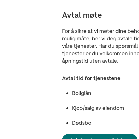
Avtal møte
For å sikre at vi møter dine beh
mulig måte, ber vi deg avtale ti
våre tjenester. Har du spørsmål 
tjenester er du velkommen inno
åpningstid uten avtale.
Avtal tid for tjenestene ​
Boliglån​
Kjøp/salg av eiendom​
Dødsbo​