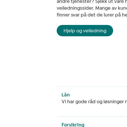
andre tjenester? Sjekk ut våre h
veiledningssider. Mange av ku
finner svar på det de lurer på he
Hjelp og veiledning
Lån
Vi har gode råd og løsninger 
Forsikring