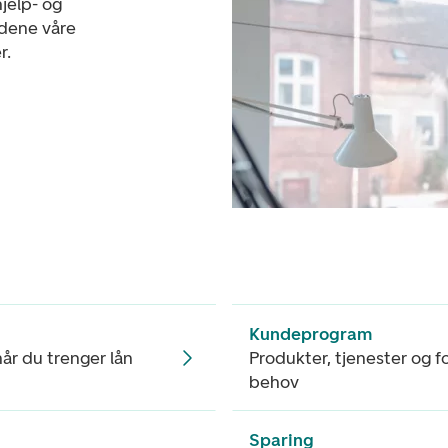
jelp- og
ndene våre
r.
Kundeprogram
når du trenger lån
Produkter, tjenester og fo
behov
Sparing