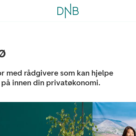
ø
or med rådgivere som kan hjelpe
 på innen din privatøkonomi.