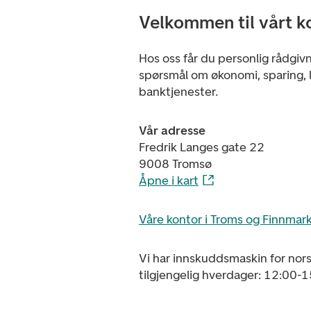
Velkommen til vårt k
Hos oss får du personlig rådgiv
spørsmål om økonomi, sparing, l
banktjenester.
Vår adresse
Fredrik Langes gate 22
9008 Tromsø
Åpne i kart
Våre kontor i Troms og Finnmar
Vi har innskuddsmaskin for nor
tilgjengelig hverdager: 12:00-1