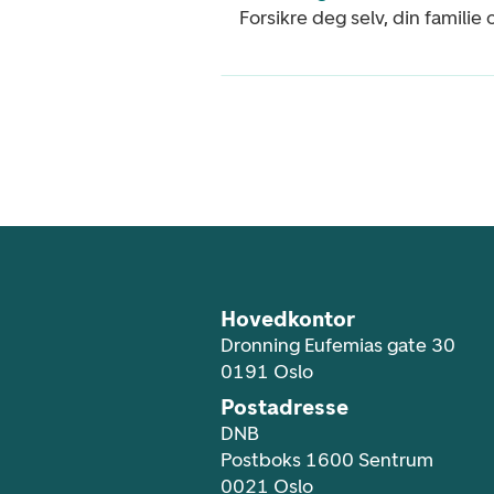
Forsikre deg selv, din familie
Footer navigasjon
Hovedkontor
Dronning Eufemias gate 30
0191 Oslo
Postadresse
DNB
Postboks 1600 Sentrum
0021 Oslo