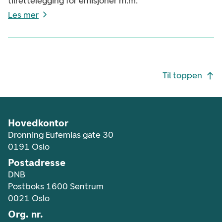
tilrettelegging for emisjoner m.m.
Les mer
Footer navigasjon
Til toppen
Hovedkontor
Dronning Eufemias gate 30
0191 Oslo
Postadresse
DNB
Postboks 1600 Sentrum
0021 Oslo
Org. nr.