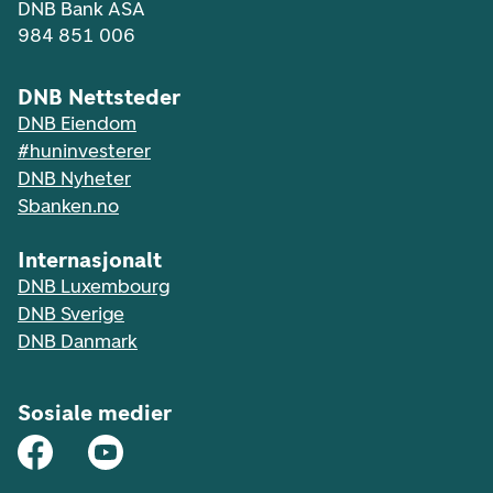
DNB Bank ASA
984 851 006
DNB Nettsteder
DNB Eiendom
#huninvesterer
DNB Nyheter
Sbanken.no
Internasjonalt
DNB Luxembourg
DNB Sverige
DNB Danmark
Sosiale medier