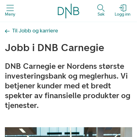
Meny
Søk
Logg inn
Til Jobb og karriere
Jobb i DNB Carnegie
DNB Carnegie er Nordens største
investeringsbank og meglerhus. Vi
betjener kunder med et bredt
spekter av finansielle produkter og
tjenester.