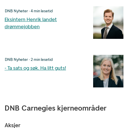
DNB Nyheter · 4 min lesetid
Eksintern Henrik landet
drømmejobben
DNB Nyheter · 2 min lesetid
- Ta sats og søk. Ha litt guts!
DNB Carnegies kjerneområder
Aksjer