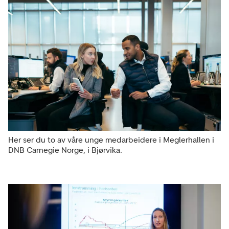
Her ser du to av våre unge medarbeidere i Meglerhallen i
DNB Carnegie Norge, i Bjørvika.