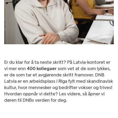
Er du klar for å ta neste skritt? På Latvia-kontoret er
vi mer enn
400 kollegaer
som vet at de som lykkes,
er de som tar et avgjørende skritt framover. DNB
Latvia er en arbeidsplass i Riga fylt med skandinavisk
kultur, hvor mennesker og bedrifter vokser og trives!
Hvordan oppnår vi dette? Les videre, så åpner vi
døren til DNBs verden for deg.