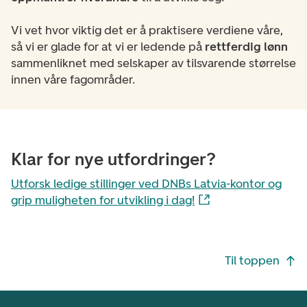
Vi vet hvor viktig det er å praktisere verdiene våre,
så vi er glade for at vi er ledende på
rettferdig lønn
sammenliknet med selskaper av tilsvarende størrelse
innen våre fagområder.
Klar for nye utfordringer?
Utforsk ledige stillinger ved DNBs Latvia-kontor og
grip muligheten for utvikling i dag!
Footer navigasjon
Til toppen