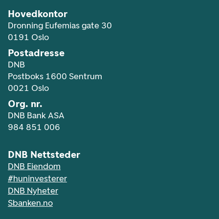
Hovedkontor
Dronning Eufemias gate 30
0191 Oslo
Postadresse
DNB
Postboks 1600 Sentrum
0021 Oslo
Org. nr.
DNB Bank ASA
984 851 006
DNB Nettsteder
DNB Eiendom
#huninvesterer
DNB Nyheter
Sbanken.no