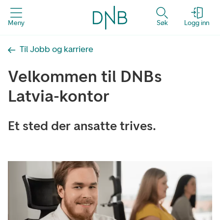
Meny
Søk
Logg inn
Til Jobb og karriere
Velkommen til DNBs
Latvia-kontor
Et sted der ansatte trives.