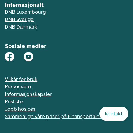
Internasjonalt
DNB Luxembourg
DNB Sverige
DNB Danmark
Sosiale medier
Vilkår for bruk
Personvern
Informasjonskapsler
Prisliste
Jobb hos oss
Kontakt
Sammenlign våre priser på Finansportalen.no