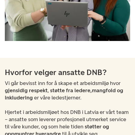
Hvorfor velger ansatte DNB?
Vi går bevisst inn for å skape et arbeidsmiljø hvor
gjensidig respekt
,
støtte fra ledere,
mangfold og
inkludering
er våre ledestjerner.
Hjertet i arbeidsmiljøet hos DNB i Latvia er vårt team
– ansatte som leverer profesjonell utmerket service
til våre kunder, og som hele tiden
støtter og
oppmuntrer hverandre
til å utvikle seg.