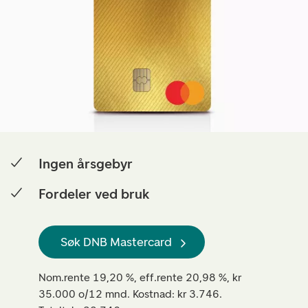
Ingen årsgebyr
Fordeler ved bruk
Søk DNB Mastercard
Nom.rente 19,20 %, eff.rente 20,98 %, kr
35.000 o/12 mnd. Kostnad: kr 3.746.