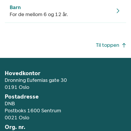
Barn
For de mellom 6 og 12 år.
Footer navigasjon
Til toppen
Hovedkontor
Dronning Eufemias gate 30
0191 Oslo
Postadresse
DNB
Postboks 1600 Sentrum
0021 Oslo
Org. nr.