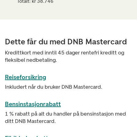
Totalt: kr 38.746
Dette får du med DNB Mastercard
Kredittkort med inntil 45 dager rentefri kreditt og
fleksibel nedbetaling.
Reiseforsikring
Inkludert når du bruker DNB Mastercard.
Bensinstasjonrabatt
1 % rabatt på alt du handler på bensinstasjon med
ditt DNB Mastercard.