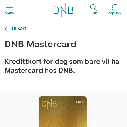
Meny
Søk
Logg inn
Til Kort
DNB Mastercard
Kredittkort for deg som bare vil ha
Mastercard hos DNB.