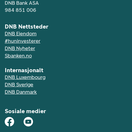
DNB Bank ASA
984 851 006
DNB Nettsteder
DNB Eiendom
#huninvesterer
DNB Nyheter
Sbanken.no
Internasjonalt
DNB Luxembourg
DNB Sverige
DNB Danmark
Sosiale medier