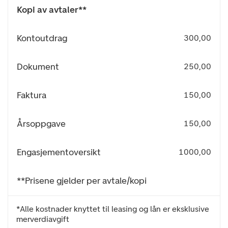
Kopi av avtaler**
Kontoutdrag
300,00
Dokument
250,00
Faktura
150,00
Årsoppgave
150,00
Engasjementoversikt
1000,00
**Prisene gjelder per avtale/kopi
*Alle kostnader knyttet til leasing og lån er eksklusive
merverdiavgift