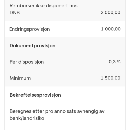
Remburser ikke disponert hos
DNB
2 000,00
Endringsprovisjon
1 000,00
Dokumentprovisjon
Per disposisjon
0,3 %
Minimum
1 500,00
Bekreftelsesprovisjon
Beregnes etter pro anno sats avhengig av
bank/landrisiko