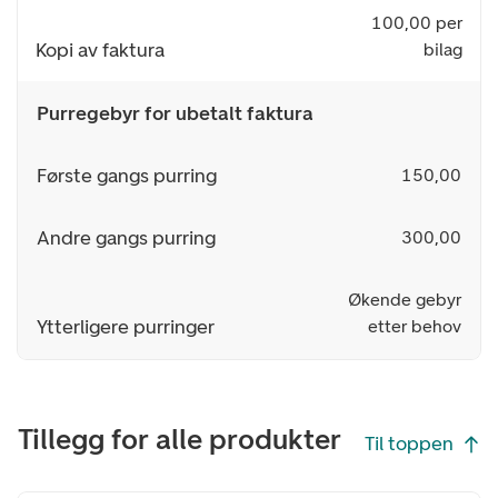
100,00 per
Kopi av faktura
bilag
Purregebyr for ubetalt faktura
Første gangs purring
150,00
Andre gangs purring
300,00
Økende gebyr
Ytterligere purringer
etter behov
Tillegg for alle produkter
Til toppen