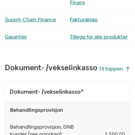
Finans
Supply Chain Finance
Fakturakjøp
Garantier
Tillegg for alle produkter
Dokument- /vekselinkasso
Til toppen
Dokument- /vekselinkasso*
Behandlingsprovisjon
Behandlingsprovisjon, DNB
kunder (per oppdrag)
2 500,00