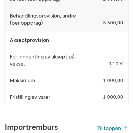
Behandlingsprovisjon, andre
(per oppdrag)
3 500,00
Akseptprovisjon
For innhenting av aksept på
veksel
0,10 %
Maksimum
1 000,00
Fristilling av varer
1 000,00
Importremburs
Til toppen