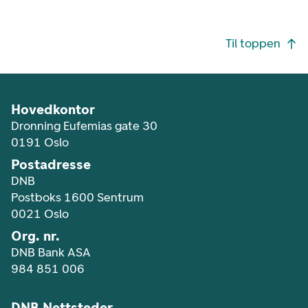
Footer navigasjon
Til toppen
Hovedkontor
Dronning Eufemias gate 30
0191 Oslo
Postadresse
DNB
Postboks 1600 Sentrum
0021 Oslo
Org. nr.
DNB Bank ASA
984 851 006
DNB Nettsteder