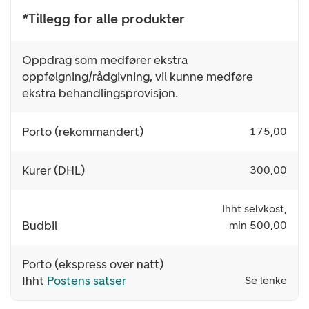
*Tillegg for alle produkter
Oppdrag som medfører ekstra
oppfølgning/rådgivning, vil kunne medføre
ekstra behandlingsprovisjon.
Porto (rekommandert)
175,00
Kurer (DHL)
300,00
Ihht selvkost,
Budbil
min 500,00
Porto (ekspress over natt)
Ihht
Postens satser
Se lenke