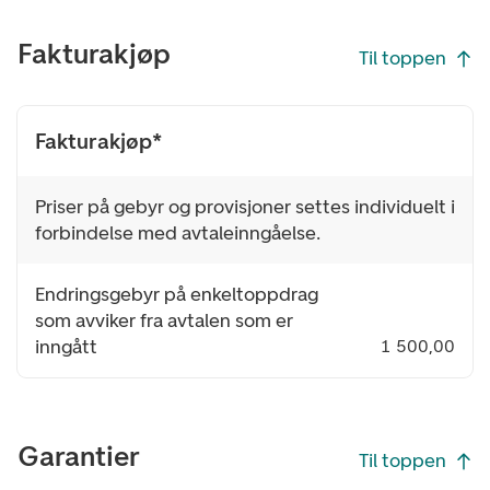
Fakturakjøp
Til toppen
Fakturakjøp*
Priser på gebyr og provisjoner settes individuelt i
forbindelse med avtaleinngåelse.
Endringsgebyr på enkeltoppdrag
som avviker fra avtalen som er
inngått
1 500,00
Garantier
Til toppen