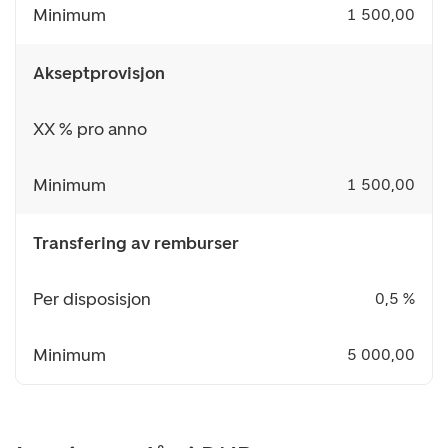
Minimum
1 500,00
Akseptprovisjon
XX % pro anno
Minimum
1 500,00
Transfering av remburser
Per disposisjon
0,5 %
Minimum
5 000,00