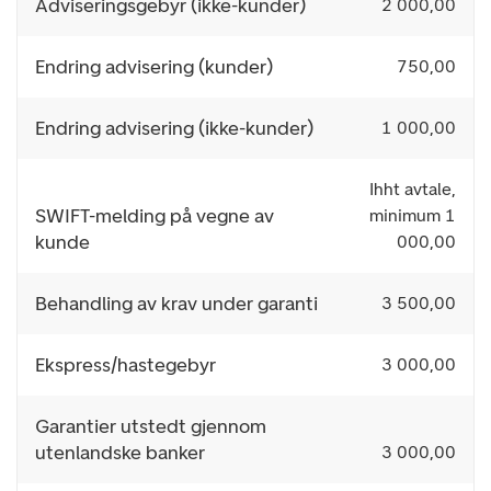
Adviseringsgebyr (ikke-kunder)
2 000,00
Endring advisering (kunder)
750,00
Endring advisering (ikke-kunder)
1 000,00
Ihht avtale,
SWIFT-melding på vegne av
minimum 1
kunde
000,00
Behandling av krav under garanti
3 500,00
Ekspress/hastegebyr
3 000,00
Garantier utstedt gjennom
utenlandske banker
3 000,00