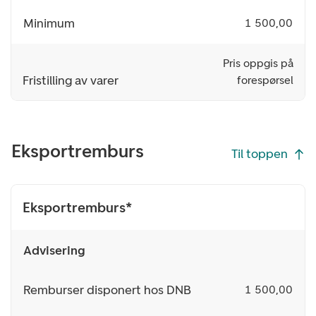
Minimum
1 500,00
Pris oppgis på
Fristilling av varer
forespørsel
Eksportremburs
Til toppen
Eksportremburs*
Advisering
Remburser disponert hos DNB
1 500,00