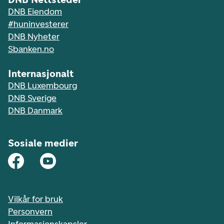
DNB Eiendom
#huninvesterer
DNB Nyheter
Sbanken.no
Internasjonalt
DNB Luxembourg
DNB Sverige
DNB Danmark
Sosiale medier
Vilkår for bruk
Personvern