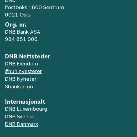
DNB
Postboks 1600 Sentrum
0021 Oslo
Org. nr.
DNB Bank ASA
984 851 006
DNB Nettsteder
DNB Eiendom
#huninvesterer
DNB Nyheter
Sbanken.no
Internasjonalt
DNB Luxembourg
DNB Sverige
DNB Danmark