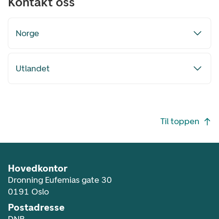
Kontakt oss
Norge
Utlandet
Footer navigasjon
Til toppen
Hovedkontor
Dronning Eufemias gate 30
0191 Oslo
Postadresse