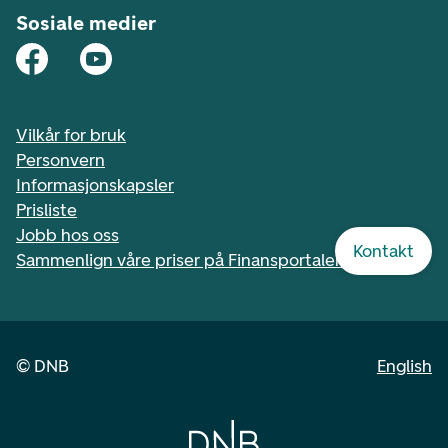
Sosiale medier
Vilkår for bruk
Personvern
Informasjonskapsler
Prisliste
Jobb hos oss
Kontakt
Sammenlign våre priser på Finansportalen.no
©
DNB
English