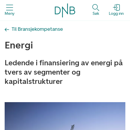
Meny
Søk
Logg inn
Til Bransjekompetanse
Energi
Ledende i finansiering av energi på
tvers av segmenter og
kapitalstrukturer