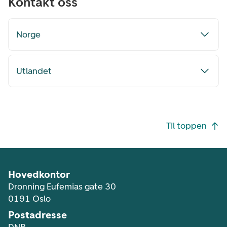
Kontakt oss
Norge
Utlandet
Footer navigasjon
Til toppen
Hovedkontor
Dronning Eufemias gate 30
0191 Oslo
Postadresse