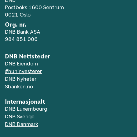
DNB
Postboks 1600 Sentrum
0021 Oslo
Org. nr.
DNB Bank ASA
984 851 006
DNB Nettsteder
DNB Eiendom
#huninvesterer
DNB Nyheter
Sbanken.no
Internasjonalt
DNB Luxembourg
DNB Sverige
DNB Danmark