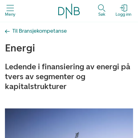
Meny
Søk
Logg inn
Til Bransjekompetanse
Energi
Ledende i finansiering av energi på
tvers av segmenter og
kapitalstrukturer