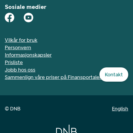
Sosiale medier
Vilkår for bruk
Personvern
Informasjonskapsler
Prisliste
Jobb hos oss
Kontakt
Sammenlign våre priser på Finansportalen.no
©
DNB
English